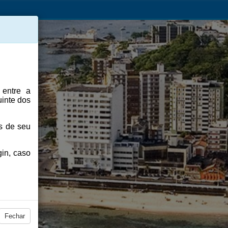
z
entre a
uinte dos
s de seu
gin, caso
Fechar