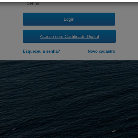
Login
Acesso com Certificado Digital
Esqueceu a senha?
Novo cadastro