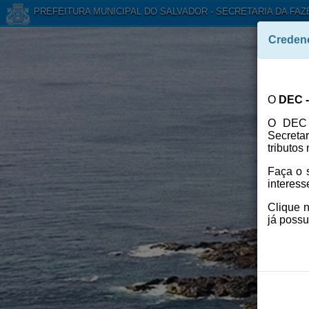
PREFEITURA MUNICIPAL DO SALVADOR - SECRETARIA DA FA
Creden
O
DEC -
O DEC 
Secretar
tributos
Faça o 
interess
Clique n
já poss