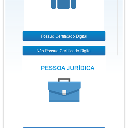
Possuo Certificado Digital
Não Possuo Certificado Digital